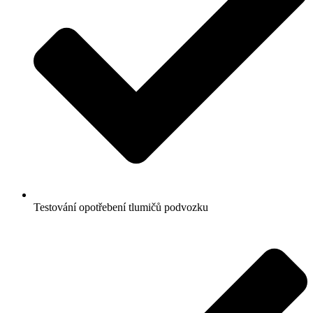
Testování opotřebení tlumičů podvozku