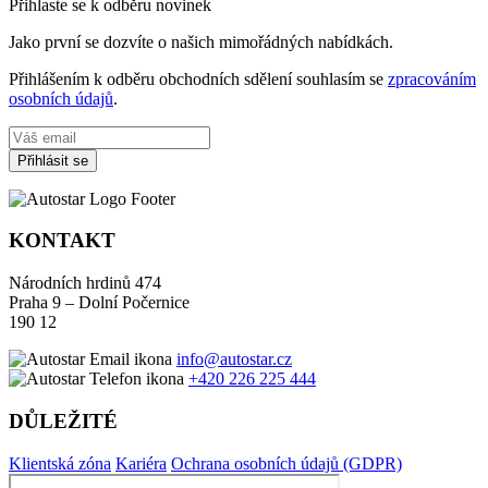
Přihlaste se k odběru novinek
Jako první se dozvíte o našich mimořádných nabídkách.
Přihlášením k odběru obchodních sdělení souhlasím se
zpracováním
osobních údajů
.
Přihlásit se
KONTAKT
Národních hrdinů 474
Praha 9 – Dolní Počernice
190 12
info@autostar.cz
+420 226 225 444
DŮLEŽITÉ
Klientská zóna
Kariéra
Ochrana osobních údajů (GDPR)