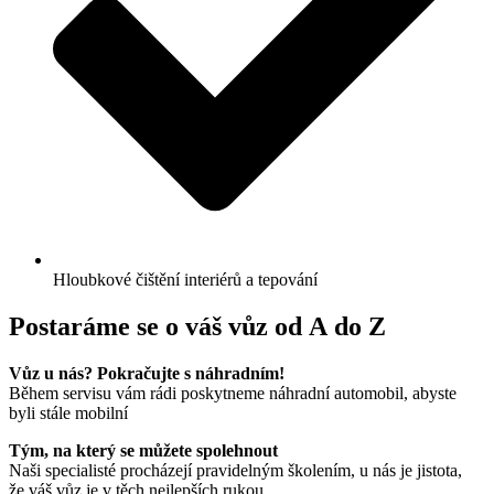
Hloubkové čištění interiérů a tepování
Postaráme se o váš vůz od A do Z
Vůz u nás? Pokračujte s náhradním!
Během servisu vám rádi poskytneme náhradní automobil, abyste
byli stále mobilní
Tým, na který se můžete spolehnout
Naši specialisté procházejí pravidelným školením, u nás je jistota,
že váš vůz je v těch nejlepších rukou.