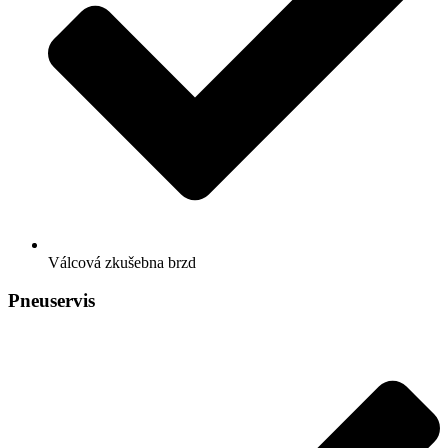
Válcová zkušebna brzd
Pneuservis