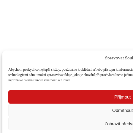
Spravovat Sou
Abychom poskytli co nejlepší služby, používáme k ukládání a/nebo přístupu k informacím
technologiemi nám umožní zpracovávat údaje, jako je chování při procházení nebo jedi
nepříznivě ovlivnit určité vlastnosti a funkce.
Příjmout
Odmítnout
Zobrazit předv