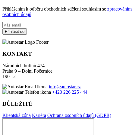
Souhlasím se
zpracováním osobních údajů
.
Přihlaste se k odběru novinek
Jako první se dozvíte o našich mimořádných nabídkách.
Přihlášením k odběru obchodních sdělení souhlasím se
zpracováním
osobních údajů
.
Přihlásit se
KONTAKT
Národních hrdinů 474
Praha 9 – Dolní Počernice
190 12
info@autostar.cz
+420 226 225 444