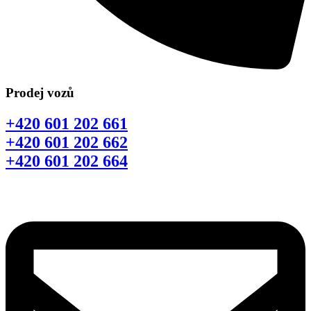
Prodej vozů
+420 601 202 661
+420 601 202 662
+420 601 202 664