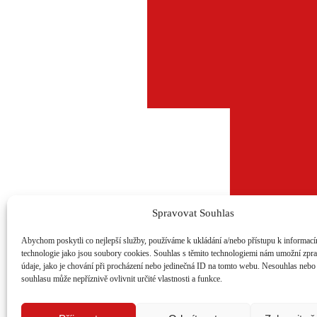
Spravovat Souhlas
Abychom poskytli co nejlepší služby, používáme k ukládání a/nebo přístupu k informacím
technologie jako jsou soubory cookies. Souhlas s těmito technologiemi nám umožní zpr
údaje, jako je chování při procházení nebo jedinečná ID na tomto webu. Nesouhlas nebo
souhlasu může nepříznivě ovlivnit určité vlastnosti a funkce.