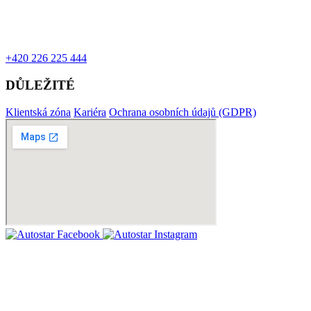
+420 226 225 444
DŮLEŽITÉ
Klientská zóna
Kariéra
Ochrana osobních údajů (GDPR)