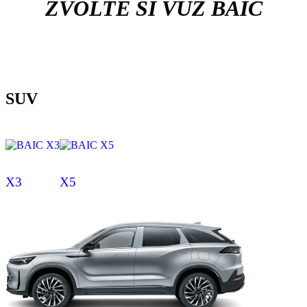
ZVOLTE SI VŮZ BAIC
SUV
X3
X5