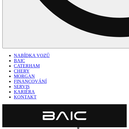
NABÍDKA VOZŮ
BAIC
CATERHAM
CHERY
MORGAN
FINANCOVÁNÍ
SERVIS
KARIÉRA
KONTAKT